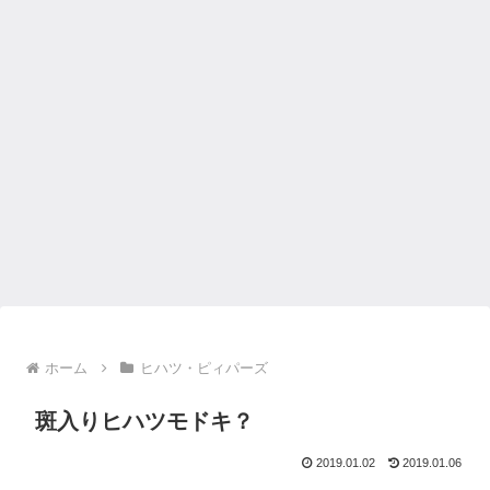
ホーム
ヒハツ・ピィパーズ
斑入りヒハツモドキ？
2019.01.02
2019.01.06