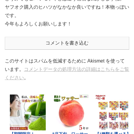
ヤフオク購入のヒハツがなかなか良いですね！本物っぽい
です。
今年もよろしくお願いします！
コメントを書き込む
このサイトはスパムを低減するために Akismet を使って
います。
コメントデータの処理方法の詳細はこちらをご覧
ください
。