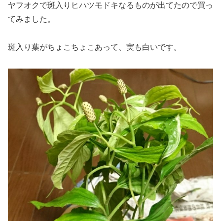
ヤフオクで斑入りヒハツモドキなるものが出てたので買っ
てみました。
斑入り葉がちょこちょこあって、実も白いです。