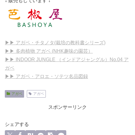
↓ 販売もしています ↓
▶▶ アガベ・チタノタ(栽培の教科書シリーズ)
▶▶ 多肉植物 アガベ (NHK趣味の園芸）
▶▶ INDOOR JUNGLE （インドアジャングル）No.04 ア
ガベ
▶▶ アガベ・アロエ・ソテツ名品図録
アガベ
アガベ
スポンサーリンク
シェアする