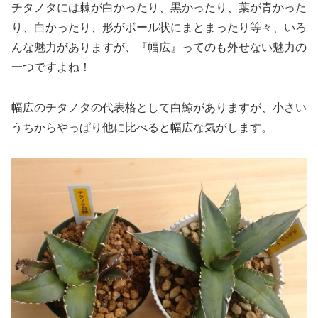
チタノタには棘が白かったり、黒かったり、葉が青かった
り、白かったり、形がボール状にまとまったり等々、いろ
んな魅力がありますが、『幅広』ってのも外せない魅力の
一つですよね！
幅広のチタノタの代表格として白鯨がありますが、小さい
うちからやっぱり他に比べると幅広な気がします。