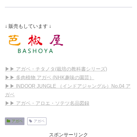
↓ 販売もしています ↓
▶▶ アガベ・チタノタ(栽培の教科書シリーズ)
▶▶ 多肉植物 アガベ (NHK趣味の園芸）
▶▶ INDOOR JUNGLE （インドアジャングル）No.04 ア
ガベ
▶▶ アガベ・アロエ・ソテツ名品図録
アガベ
アガベ
スポンサーリンク