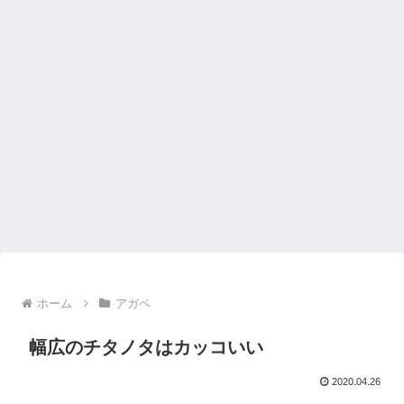
ホーム
アガベ
幅広のチタノタはカッコいい
2020.04.26