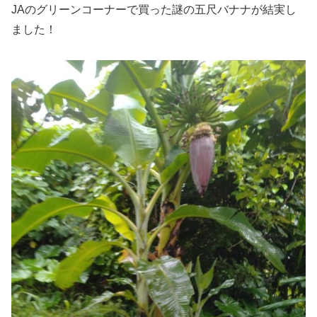
JAのグリーンコーナーで買った謎の五尺バナナが結実し
ました！