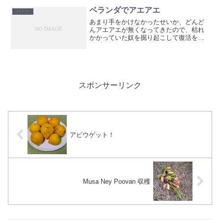
ベランダでアエアエ
バナナ
あまり手をかけなかったせいか、どんど
んアエアエが無くなってきたので、枯れ
かかっていた奴を掘り起こして復活を試
みました。無事生えてきました😄ベラン
ダはゾウ虫の心配が無いのでしばらく育
てて体力を付けさせようと思います。
スポンサーリンク
アビウゲット！
Musa Ney Poovan 収穫