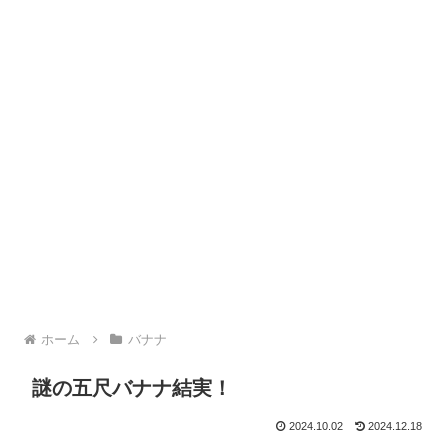
ホーム
バナナ
謎の五尺バナナ結実！
2024.10.02
2024.12.18