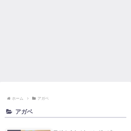
ホーム
アガベ
アガベ