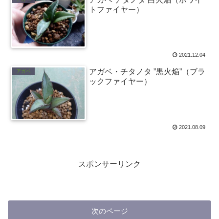
トファイヤー）
2021.12.04
アガベ・チタノタ ”黒火焔”（ブラ
アガベ
ックファイヤー）
2021.08.09
スポンサーリンク
次のページ