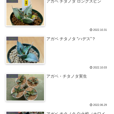
アガベ チタノタ ロングスピン
アガベ
2022.10.31
アガベ チタノタ “ハデス”？
アガベ
2022.10.03
アガベ・チタノタ実生
アガベ
2022.06.29
アガベ チタノタ 白火焔（ホワイ
アガベ