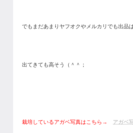
でもまだあまりヤフオクやメルカリでも出品
出てきても高そう（＾＾；
栽培しているアガベ写真はこちら→
アガベ