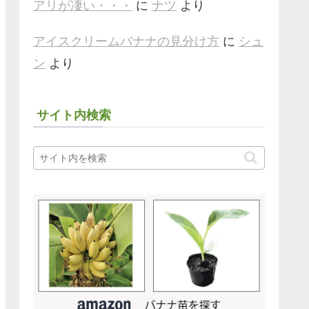
アリが凄い・・・
に
ナツ
より
アイスクリームバナナの見分け方
に
シュ
ン
より
サイト内検索