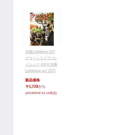
別冊Lightning 207
グリーンライフ (エ
イムック 4374 別冊
Lightning vol. 207)
新品価格
￥1,728
から
(2019/8/26 01:11時点)