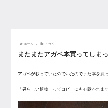
ホーム
アガベ
またまたアガベ本買ってしま
アガベが載っていたのでいたのでまた本を買
「男らしい植物」ってコピーにも心惹かれま