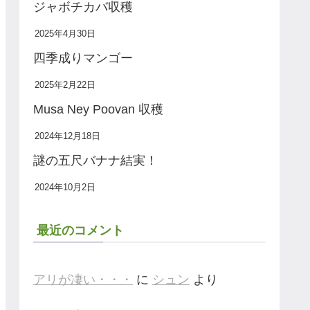
ジャボチカバ収穫
2025年4月30日
四季成りマンゴー
2025年2月22日
Musa Ney Poovan 収穫
2024年12月18日
謎の五尺バナナ結実！
2024年10月2日
最近のコメント
アリが凄い・・・
に
シュン
より