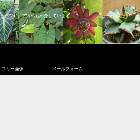
ヒハツ）、アガベも紹介しています。
フリー画像
メールフォーム