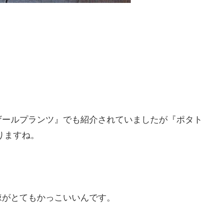
。
ザールプランツ』でも紹介されていましたが『ポタト
りますね。
棘がとてもかっこいいんです。