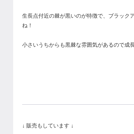
生長点付近の棘が黒いのが特徴で、ブラック
ね！
小さいうちからも黒棘な雰囲気があるので成
↓ 販売もしています ↓