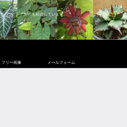
ヒハツ）、アガベも紹介しています。
フリー画像
メールフォーム