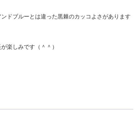
アンドブルーとは違った黒棘のカッコよさがあります
長が楽しみです（＾＾）