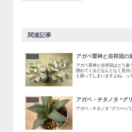
関連記事
アガベ雷神と吉祥冠の
アガベ
アガベ雷神と吉祥冠はどう違
慣れてくるとなんとなく見分
と困ってしまいますよね。って
アガベ・チタノタ “グ
アガベ
アガベ・チタノタ "グリーン