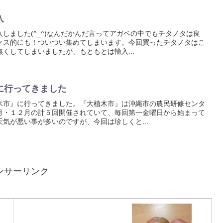
入
しました(^_^)なんだかんだ言ってアガベの中でもチタノタは良
クス的にも！ついつい集めてしまいます。今回買ったチタノタはこ
くしてしまいましたが、もともとは輸入...
に行ってきました
木市』に行ってきました。『大植木市』は沖縄市の農民研修センタ
月・１２月の計５回開催されていて、毎回第一金曜日から始まって
気が悪い事が多いのですが、今回は珍しくと...
ンサーリンク