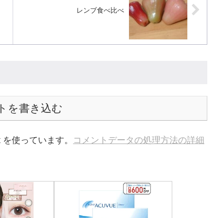
レンブ食べ比べ
トを書き込む
t を使っています。
コメントデータの処理方法の詳細