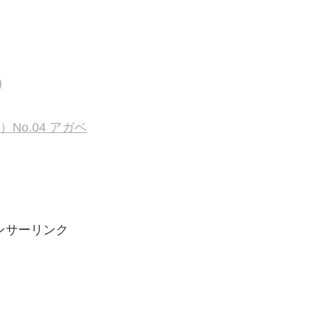
)
）No.04 アガベ
ンサーリンク