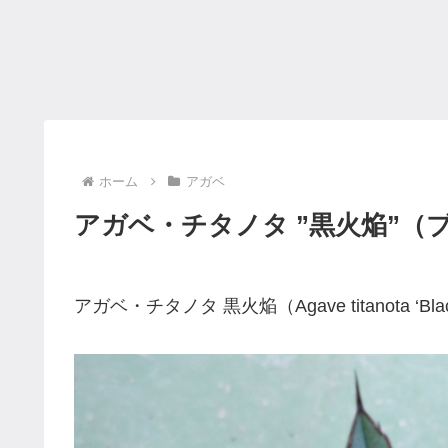
ホーム
アガベ
アガベ・チタノタ ”黒火焔”（
アガベ・チタノタ 黒火焔（Agave titanota ‘Bl