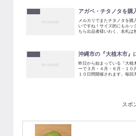
アガベ・チタノタを購
アガベ
メルカリでまたチタノタを購入
いですね！サイズ的にもルッ
ちら出品者様いわく、名札は無
沖縄市の『大植木市』
アガベ
昨日から始まっている『大植
ーで３月・４月・６月・１０
１０日間開催されます。毎回天
スポ