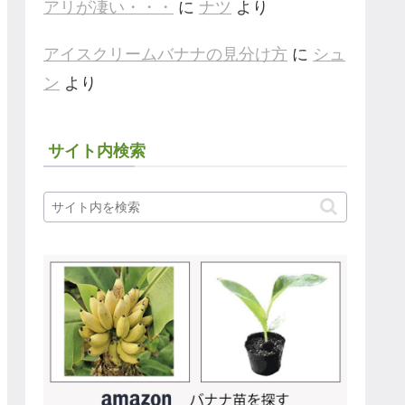
アリが凄い・・・
に
ナツ
より
アイスクリームバナナの見分け方
に
シュ
ン
より
サイト内検索