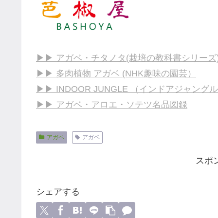
▶▶ アガベ・チタノタ(栽培の教科書シリーズ
▶▶ 多肉植物 アガベ (NHK趣味の園芸）
▶▶ INDOOR JUNGLE （インドアジャングル
▶▶ アガベ・アロエ・ソテツ名品図録
アガベ
アガベ
スポ
シェアする