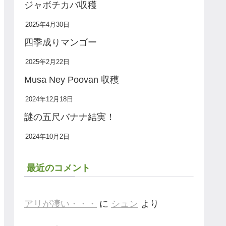
ジャボチカバ収穫
2025年4月30日
四季成りマンゴー
2025年2月22日
Musa Ney Poovan 収穫
2024年12月18日
謎の五尺バナナ結実！
2024年10月2日
最近のコメント
アリが凄い・・・
に
シュン
より