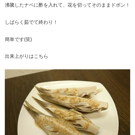
沸騰したナベに酢を入れて、花を切ってそのままドボン！
しばらく茹でて終わり！
簡単です(笑)
出来上がりはこちら