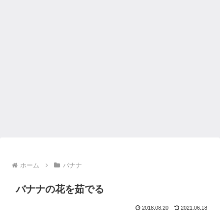
ホーム
バナナ
バナナの花を茹でる
2018.08.20
2021.06.18