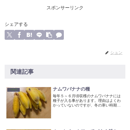
スポンサーリンク
シェアする
シュン
関連記事
ナムワバナナの種
バナナ
毎年５～６月頃収穫のナムワバナナには
種子が入る事があります。理由はよくわ
かっていないのですが、冬の寒い時期に
開花したものに入るのではないか？説が
いまのところ有力です。今年はいつもよ
り早くて４月から種が入っていました。
ブログに書いたところ、発...