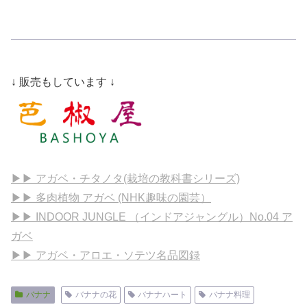
↓ 販売もしています ↓
▶▶ アガベ・チタノタ(栽培の教科書シリーズ)
▶▶ 多肉植物 アガベ (NHK趣味の園芸）
▶▶ INDOOR JUNGLE （インドアジャングル）No.04 ア
ガベ
▶▶ アガベ・アロエ・ソテツ名品図録
バナナ
バナナの花
バナナハート
バナナ料理