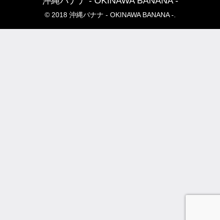
沖縄バナナ - OKINAWA BANANA -
© 2018 沖縄バナナ - OKINAWA BANANA -.