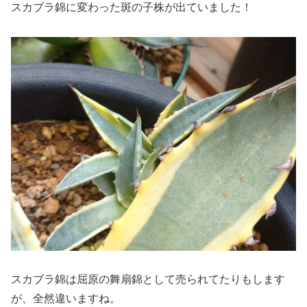
スカブラ錦に変わった斑の子株が出ていました！
スカブラ錦は屈原の舞扇錦として売られてたりもします
が、全然違いますね。