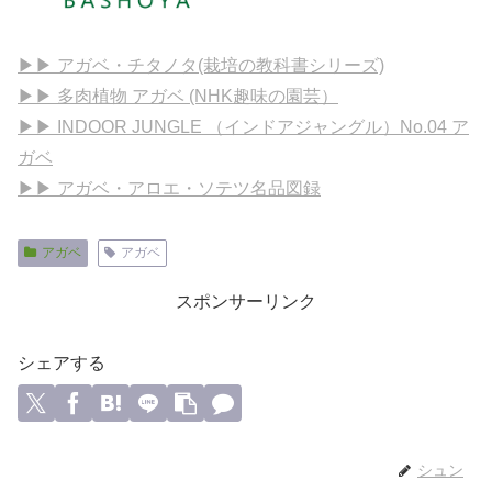
▶▶ アガベ・チタノタ(栽培の教科書シリーズ)
▶▶ 多肉植物 アガベ (NHK趣味の園芸）
▶▶ INDOOR JUNGLE （インドアジャングル）No.04 ア
ガベ
▶▶ アガベ・アロエ・ソテツ名品図録
アガベ
アガベ
スポンサーリンク
シェアする
シュン