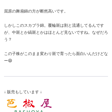
屈原の舞扇錦の方が断然高いです。
しかしこのスカブラ錦。覆輪斑は割と流通してるんです
が、中斑とか縞斑とかはほとんど見ないですね。なぜだろ
う？
この子株がこのまま変わり斑で育ったら面白いんだけどな
ー😄
↓ 販売もしています ↓