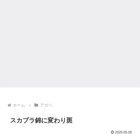
ホーム
アガベ
スカブラ錦に変わり斑
2020.05.05