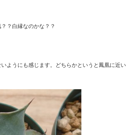
肌？？白縁なのかな？？
ないようにも感じます。どちらかというと鳳凰に近い