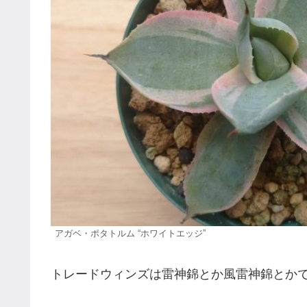
アガベ・ポタトルム “ホワイトエッジ”
トレードウィンズは雷神錦とか風雷神錦とか