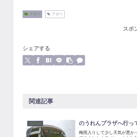
アガベ
アガベ
スポ
シェアする
関連記事
のうれんプラザへ行っ
多肉植物
梅雨入りして少し天気が悪か