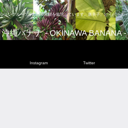
ションフルーツ等の熱帯果樹を栽培しています。唐辛子、ピィパーズ（
沖縄バナナ - OKINAWA BANANA -
Instagram
Twitter