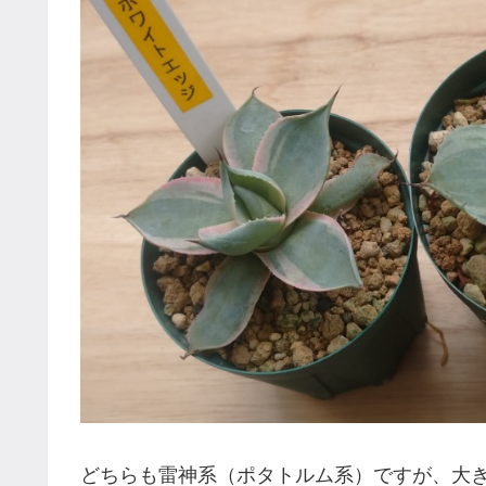
どちらも雷神系（ポタトルム系）ですが、大