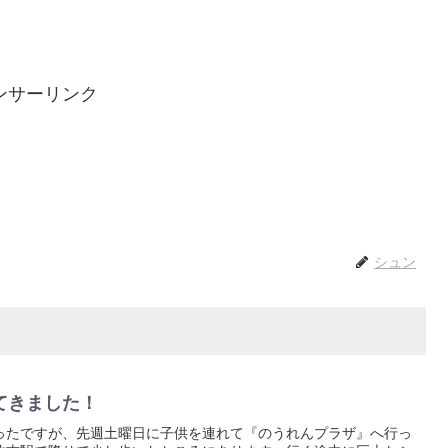
ンサーリンク
シュン
てきました！
ったですが、先週土曜日に子供を連れて『のうれんプラザ』へ行っ