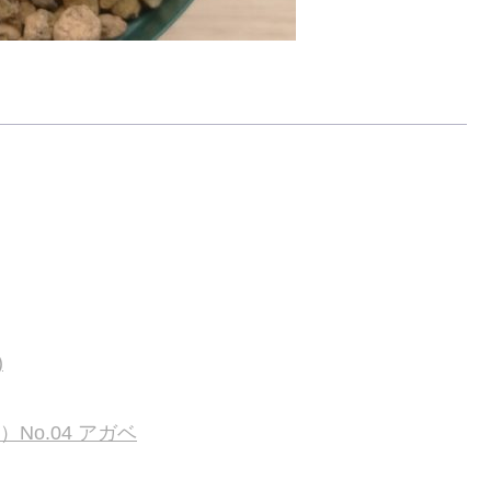
)
）No.04 アガベ