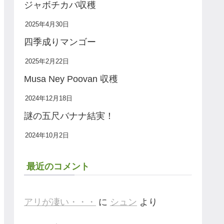
ジャボチカバ収穫
2025年4月30日
四季成りマンゴー
2025年2月22日
Musa Ney Poovan 収穫
2024年12月18日
謎の五尺バナナ結実！
2024年10月2日
最近のコメント
アリが凄い・・・
に
シュン
より