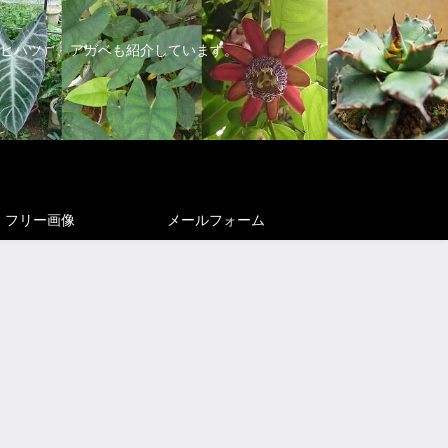
ヒハツ）、アガベも紹介しています。
フリー画像
メールフォーム