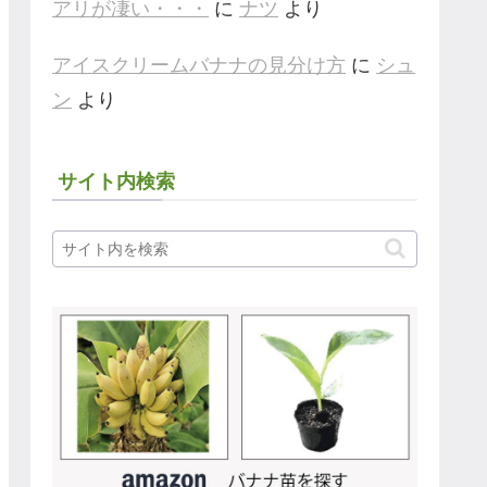
アリが凄い・・・
に
ナツ
より
アイスクリームバナナの見分け方
に
シュ
ン
より
サイト内検索