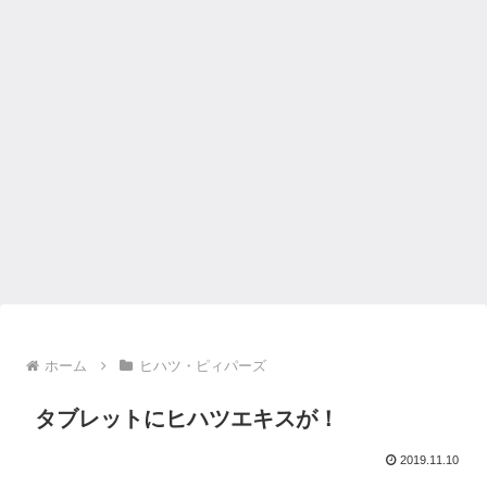
ホーム
ヒハツ・ピィパーズ
タブレットにヒハツエキスが！
2019.11.10