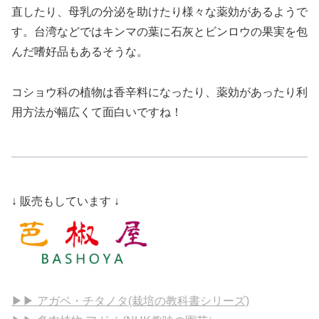
直したり、母乳の分泌を助けたり様々な薬効があるようで
す。台湾などではキンマの葉に石灰とビンロウの果実を包
んだ嗜好品もあるそうな。
コショウ科の植物は香辛料になったり、薬効があったり利
用方法が幅広くて面白いですね！
↓ 販売もしています ↓
▶▶ アガベ・チタノタ(栽培の教科書シリーズ)