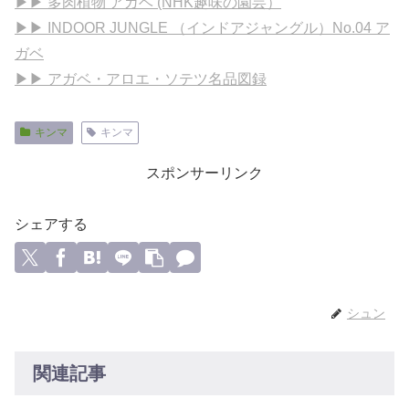
▶▶ 多肉植物 アガベ (NHK趣味の園芸）
▶▶ INDOOR JUNGLE （インドアジャングル）No.04 ア
ガベ
▶▶ アガベ・アロエ・ソテツ名品図録
キンマ
キンマ
スポンサーリンク
シェアする
シュン
関連記事