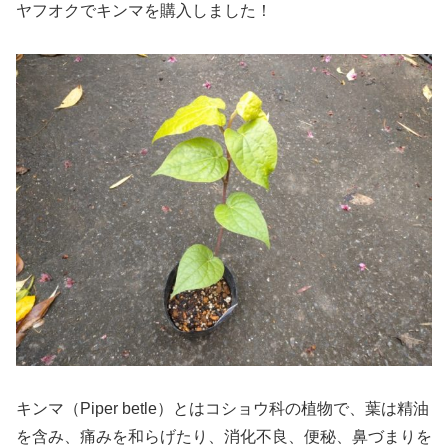
ヤフオクでキンマを購入しました！
キンマ（Piper betle）とはコショウ科の植物で、葉は精油
を含み、痛みを和らげたり、消化不良、便秘、鼻づまりを