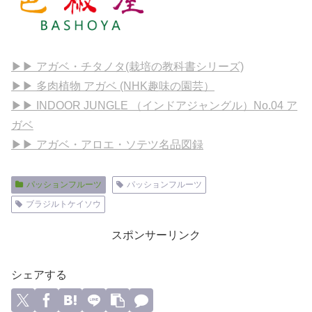
▶▶ アガベ・チタノタ(栽培の教科書シリーズ)
▶▶ 多肉植物 アガベ (NHK趣味の園芸）
▶▶ INDOOR JUNGLE （インドアジャングル）No.04 ア
ガベ
▶▶ アガベ・アロエ・ソテツ名品図録
パッションフルーツ
パッションフルーツ
ブラジルトケイソウ
スポンサーリンク
シェアする