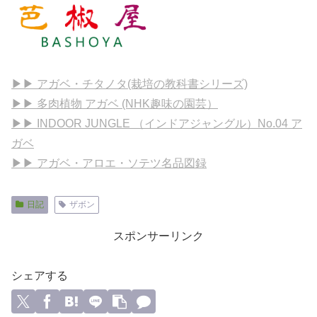
▶▶ アガベ・チタノタ(栽培の教科書シリーズ)
▶▶ 多肉植物 アガベ (NHK趣味の園芸）
▶▶ INDOOR JUNGLE （インドアジャングル）No.04 ア
ガベ
▶▶ アガベ・アロエ・ソテツ名品図録
日記
ザボン
スポンサーリンク
シェアする