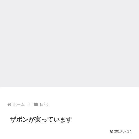
ホーム
日記
ザボンが実っています
2018.07.17