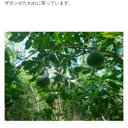
ザボンがたわわに実っています。