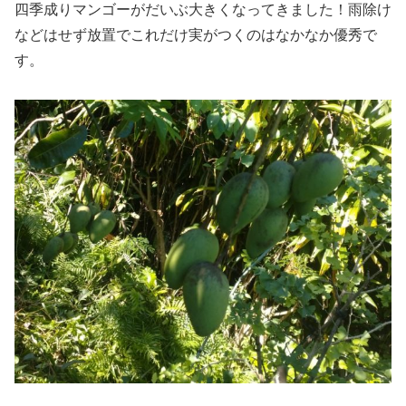
四季成りマンゴーがだいぶ大きくなってきました！雨除け
などはせず放置でこれだけ実がつくのはなかなか優秀で
す。