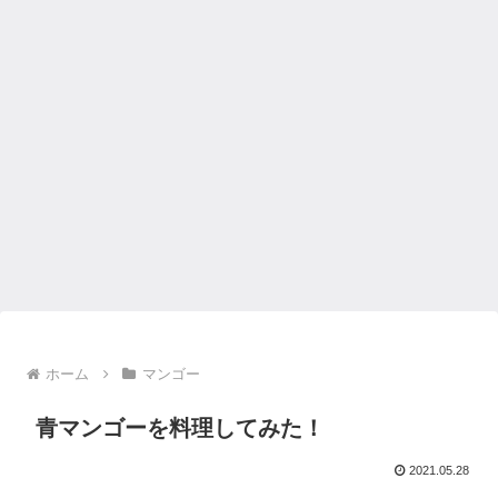
ホーム
マンゴー
青マンゴーを料理してみた！
2021.05.28