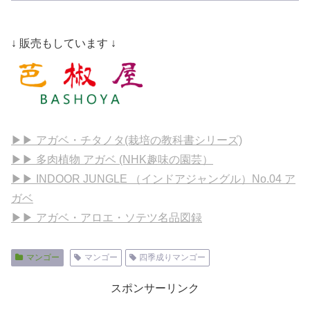
↓ 販売もしています ↓
▶▶ アガベ・チタノタ(栽培の教科書シリーズ)
▶▶ 多肉植物 アガベ (NHK趣味の園芸）
▶▶ INDOOR JUNGLE （インドアジャングル）No.04 ア
ガベ
▶▶ アガベ・アロエ・ソテツ名品図録
マンゴー
マンゴー
四季成りマンゴー
スポンサーリンク