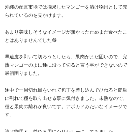
沖縄の産直市場では摘果したマンゴーを漬け物用として売
られているのを見かけます。
あまり美味しそうなイメージが無かったためまだ食べたこ
とはありませんでした😅
早速皮を剥いて切ろうとしたら、果肉がまだ固いので、完
熟マンゴーのよに種に沿って切ると言う事ができないので
最初困りました。
途中で一周切れ目をいれて包丁を差し込んでひねると簡単
に割れて種を取り出せる事に気付きました。未熟なので、
種と果肉の離れが良いです。アボカドみたいなイメージで
す。
漬け物用と、炒める用にシリシリーにしてみました。