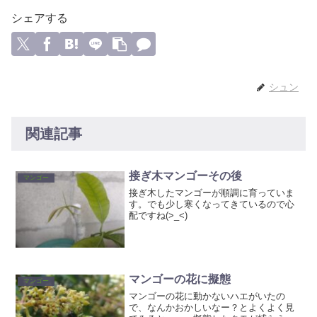
シェアする
シュン
関連記事
接ぎ木マンゴーその後
マンゴー
接ぎ木したマンゴーが順調に育っていま
す。でも少し寒くなってきているので心
配ですね(>_<)
マンゴーの花に擬態
マンゴー
マンゴーの花に動かないハエがいたの
で、なんかおかしいなー？とよくよく見