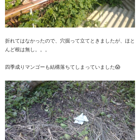
折れてはなかったので、穴掘って立てときましたが、ほと
んど根は無し。。。
四季成りマンゴーも結構落ちてしまっていました😱