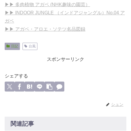
▶▶ 多肉植物 アガベ (NHK趣味の園芸）
▶▶ INDOOR JUNGLE （インドアジャングル）No.04 ア
ガベ
▶▶ アガベ・アロエ・ソテツ名品図録
日記
台風
スポンサーリンク
シェアする
シュン
関連記事