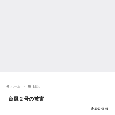
ホーム
日記
台風２号の被害
2023.06.05