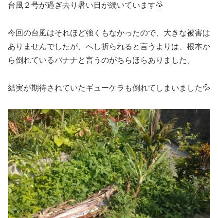
台風２号が過ぎ去り暑い日が続いています🌞
今回の台風はそれほど強くもなかったので、大きな被害は
ありませんでしたが、へし折られると言うよりは、根本か
ら倒れているバナナと言うのがちらほらありました。
結実が期待されていたギューケラも倒れてしまいました💦