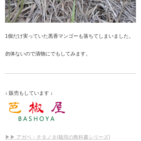
1個だけ実っていた黒香マンゴーも落ちてしまいました。
勿体ないので漬物にでもしてみます。
↓ 販売もしています ↓
▶▶ アガベ・チタノタ(栽培の教科書シリーズ)