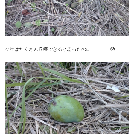
今年はたくさん収穫できると思ったのにーーーー😢