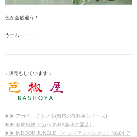
色が全然違う！
うーむ・・・
↓ 販売もしています ↓
▶▶ アガベ・チタノタ(栽培の教科書シリーズ)
▶▶ 多肉植物 アガベ (NHK趣味の園芸）
▶▶ INDOOR JUNGLE （インドアジャングル）No.04 ア