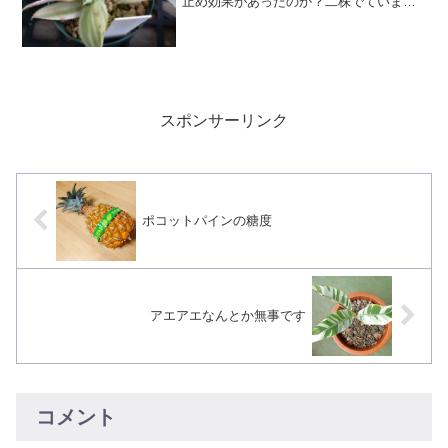
止め効果があったのか？二株でていま
す。このままでは葉が開き辛そうなので
手術してあげようか迷い中・・・
スポンサーリンク
ポコットパインの糖度
アエアエなんとか無事です
コメント