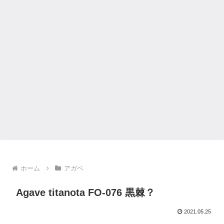
ホーム
アガベ
Agave titanota FO-076 黒棘？
2021.05.25