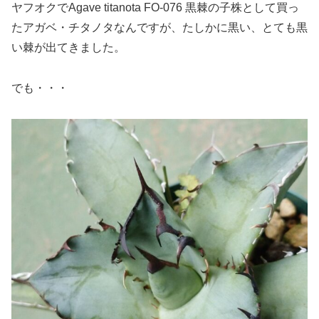
ヤフオクでAgave titanota FO-076 黒棘の子株として買っ
たアガベ・チタノタなんですが、たしかに黒い、とても黒
い棘が出てきました。
でも・・・