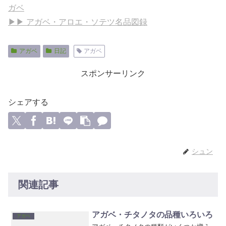
ガベ
▶▶ アガベ・アロエ・ソテツ名品図録
アガベ
日記
アガベ
スポンサーリンク
シェアする
シュン
関連記事
アガベ・チタノタの品種いろいろ
アガベ