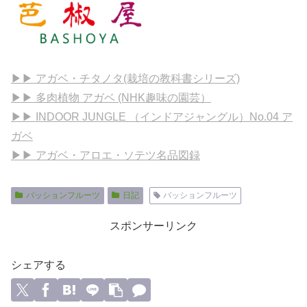
▶▶ アガベ・チタノタ(栽培の教科書シリーズ)
▶▶ 多肉植物 アガベ (NHK趣味の園芸）
▶▶ INDOOR JUNGLE （インドアジャングル）No.04 ア
ガベ
▶▶ アガベ・アロエ・ソテツ名品図録
パッションフルーツ
日記
パッションフルーツ
スポンサーリンク
シェアする