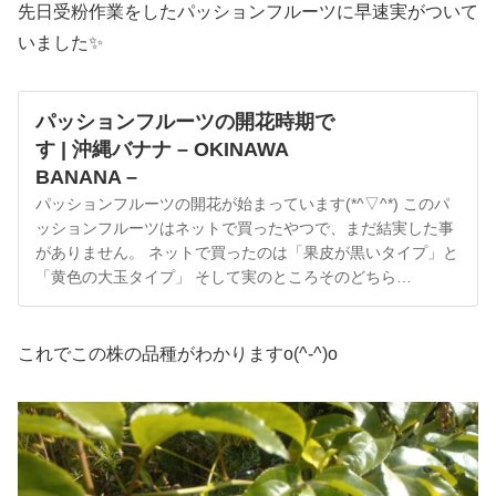
先日受粉作業をしたパッションフルーツに早速実がついて
いました✨
パッションフルーツの開花時期で
す | 沖縄バナナ – OKINAWA
BANANA –
パッションフルーツの開花が始まっています(*^▽^*) このパ
ッションフルーツはネットで買ったやつで、まだ結実した事
がありません。 ネットで買ったのは「果皮が黒いタイプ」と
「黄色の大玉タイプ」 そして実のところそのどちら…
これでこの株の品種がわかりますo(^-^)o