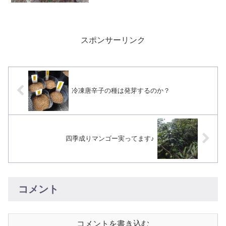
細身ですね。蕾がやっぱ下向きについて
るので、下向きに実がつきそうな予感で
す。
スポンサーリンク
冷凍唐辛子の種は発芽するのか？
四季成りマンゴー実ってます♪
コメント
コメントを書き込む