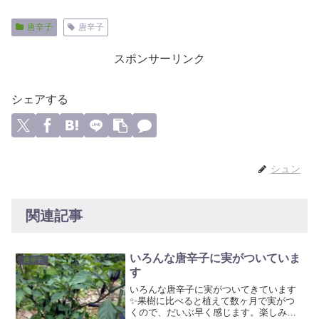
唐辛子
唐辛子
スポンサーリンク
シェアする
シュン
関連記事
いろんな唐辛子に実がついていま
唐辛子
す
いろんな唐辛子に実がついてきています
✨果樹に比べると植えて数ヶ月で実がつ
くので、だいぶ早く感じます。楽しみが