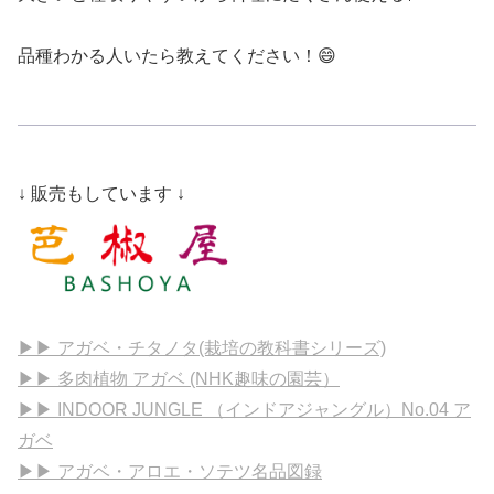
品種わかる人いたら教えてください！😄
↓ 販売もしています ↓
▶▶ アガベ・チタノタ(栽培の教科書シリーズ)
▶▶ 多肉植物 アガベ (NHK趣味の園芸）
▶▶ INDOOR JUNGLE （インドアジャングル）No.04 ア
ガベ
▶▶ アガベ・アロエ・ソテツ名品図録