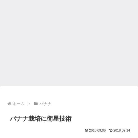
ホーム
バナナ
バナナ栽培に衛星技術
2018.09.06
2018.09.14