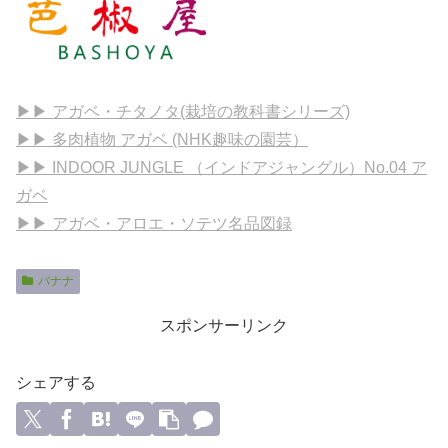
▶▶ アガベ・チタノタ(栽培の教科書シリーズ)
▶▶ 多肉植物 アガベ (NHK趣味の園芸）
▶▶ INDOOR JUNGLE （インドアジャングル）No.04 ア
ガベ
▶▶ アガベ・アロエ・ソテツ名品図録
バナナ
スポンサーリンク
シェアする