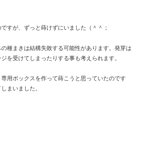
のですが、ずっと蒔けずにいました（＾＾；
ベの種まきは結構失敗する可能性があります。発芽は
ージを受けてしまったりする事も考えられます。
き専用ボックスを作って蒔こうと思っていたのです
てしまいました。