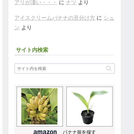
アリが凄い・・・
に
ナツ
より
アイスクリームバナナの見分け方
に
シュ
ン
より
サイト内検索