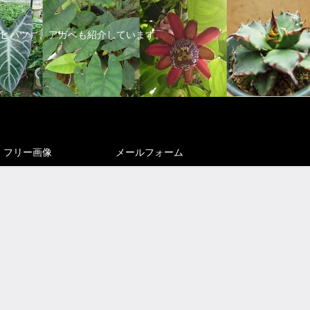
ヒハツ）、アガベも紹介しています。
フリー画像
メールフォーム