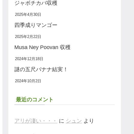
ジャボチカバ収穫
2025年4月30日
四季成りマンゴー
2025年2月22日
Musa Ney Poovan 収穫
2024年12月18日
謎の五尺バナナ結実！
2024年10月2日
最近のコメント
アリが凄い・・・
に
シュン
より