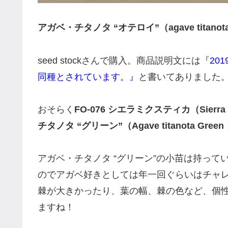
アガベ・チタノタ “オテロイ”（agave titanota 
seed stockさんで購入。商品説明文には『
20
同種とされています。』
と書いてありました
おそらく
FO-076 シエラミクスティカ（Sierra 
チタノタ “グリーン”（Agave titanota Green
アガベ・チタノタ “グリーン”の小苗は持っ
のでアガベ好きとしては年一回ぐらいはチャ
棘が大きかったり、葉の幅、棘の色など、個
ますね！