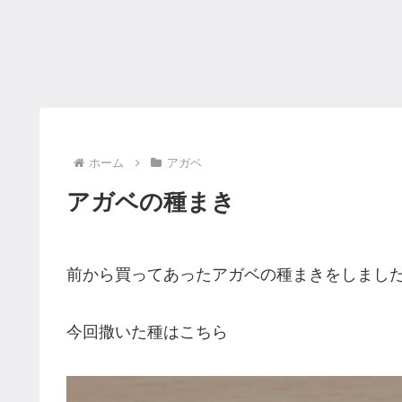
ホーム
アガベ
アガベの種まき
前から買ってあったアガベの種まきをしまし
今回撒いた種はこちら