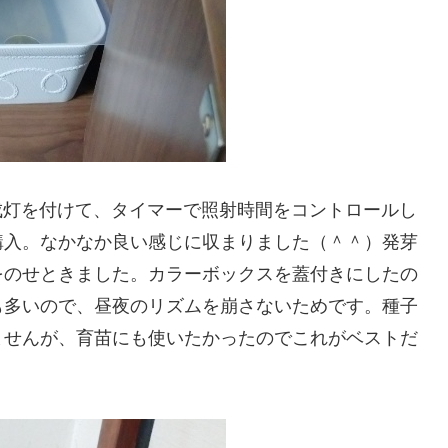
成灯を付けて、タイマーで照射時間をコントロールし
購入。なかなか良い感じに収まりました（＾＾）発芽
をのせときました。カラーボックスを蓋付きにしたの
も多いので、昼夜のリズムを崩さないためです。種子
ませんが、育苗にも使いたかったのでこれがベストだ