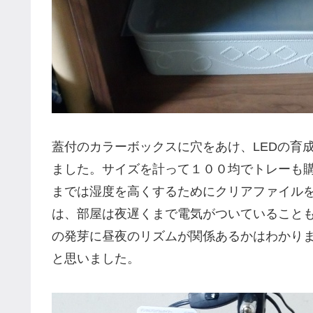
蓋付のカラーボックスに穴をあけ、LEDの育
ました。サイズを計って１００均でトレーも
までは湿度を高くするためにクリアファイル
は、部屋は夜遅くまで電気がついていること
の発芽に昼夜のリズムが関係あるかはわかり
と思いました。