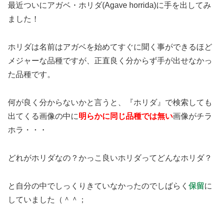
最近ついにアガベ・ホリダ(Agave horrida)に手を出してみ
ました！
ホリダは名前はアガベを始めてすぐに聞く事ができるほど
メジャーな品種ですが、正直良く分からず手が出せなかっ
た品種です。
何が良く分からないかと言うと、『ホリダ』で検索しても
出てくる画像の中に
明らかに同じ品種では無い
画像がチラ
ホラ・・・
どれがホリダなの？かっこ良いホリダってどんなホリダ？
と自分の中でしっくりきていなかったのでしばらく
保留
に
していました（＾＾；