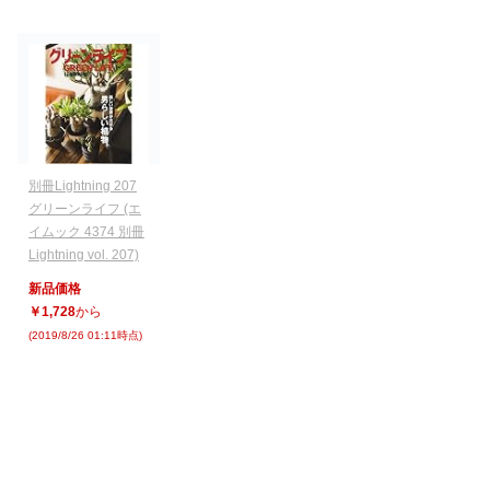
別冊Lightning 207
グリーンライフ (エ
イムック 4374 別冊
Lightning vol. 207)
新品価格
￥1,728
から
(2019/8/26 01:11時点)