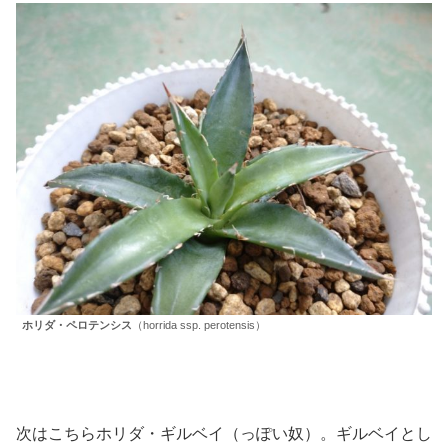
ホリダ・ペロテンシス
（horrida ssp. perotensis）
次はこちらホリダ・ギルベイ（っぽい奴）。ギルベイとし