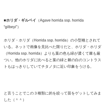
■
ホリダ・ギルベイ
（Agave horrida ssp. horrida
“gilbeyi”）
ホリダ・ホリダ（Horrida ssp. horrida）の小型種とされて
いる。ネットで画像を見比べた限りだと、ホリダ・ホリダ
（Horrida ssp. horrida）よりも葉の色も緑が濃くて棘も厳
つい。他のホリダに比べると葉の緑と棘の白のコントラス
トもはっきりしていてチタノタに近い印象をうける。
と言うことでこの３種類に的を絞って苗をゲットしてみま
した（＾＾）