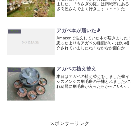
ました。『うさぎの庭』は南城市にある
多肉屋さんでよく行きます（＾＾）たま
にお休みの時もあるのでブログをチェッ
クしてから行く事をお勧めします。ブロ
グ→ うさぎの庭吉祥冠錦。これぐらい
大きくなると完成された美...
アガベ本が届いた🎵
アガベ
Amazonで注文していた本が届きました！
思ったよりもアガベの種類がいっぱい紹
介されていましたね！なかなか面白かっ
たです😄ビザールプランツ ― 灌木系塊根
植物からアガベ、ビカクシダまで、夏型
珍奇植物最新情報新品価格￥1,620から
(2019...
アガベの植え替え
アガベ
本日はアガベの植え替えをしました😄イ
シスメンシス刷毛斑の子株とれました♪こ
れ綺麗に刷毛斑が入ったらかっこいいと
思うんですよね。でも個体差があるの
で、良いのが出たらラッキーみたいな品
種です。スカブラ錦も植え替え変わり斑
のやつもでました。これは...
スポンサーリンク