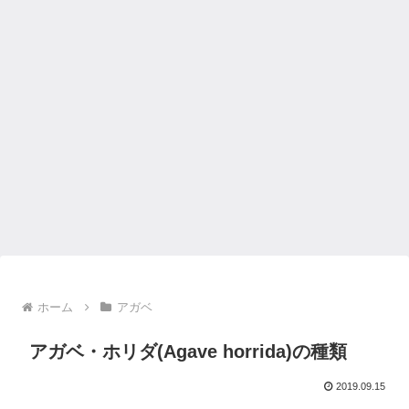
ホーム
アガベ
アガベ・ホリダ(Agave horrida)の種類
2019.09.15