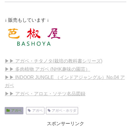
↓ 販売もしています ↓
▶▶ アガベ・チタノタ(栽培の教科書シリーズ)
▶▶ 多肉植物 アガベ (NHK趣味の園芸）
▶▶ INDOOR JUNGLE （インドアジャングル）No.04 ア
ガベ
▶▶ アガベ・アロエ・ソテツ名品図録
アガベ
アガベ
アガベ・ホリダ
スポンサーリンク