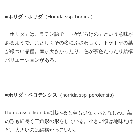
■
ホリダ・ホリダ
（Horrida ssp. horrida）
「ホリダ」は、ラテン語で「トゲだらけの」という意味が
あるようで、まさしくその名にふさわしく、トゲトゲの葉
が厳つい品種。棘が大きかったり、色が茶色だったり結構
バリエーションがある。
■
ホリダ・ペロテンシス
（horrida ssp. perotensis）
Horrida ssp. horridaに比べると棘も少なくおとなしめ。葉
の形も細長く三角形の形をしている。小さい頃は地味だけ
ど、大きいのは結構かっこいい。