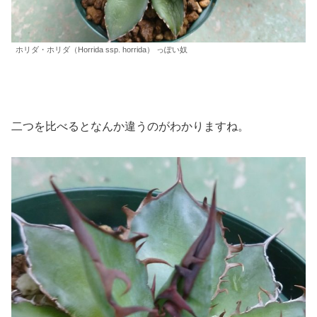
ホリダ・ホリダ（Horrida ssp. horrida） っぽい奴
二つを比べるとなんか違うのがわかりますね。