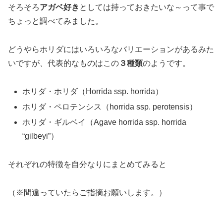
そろそろ
アガベ好き
としては持っておきたいな～って事で
ちょっと調べてみました。
どうやらホリダにはいろいろなバリエーションがあるみた
いですが、代表的なものはこの
３種類
のようです。
ホリダ・ホリダ（Horrida ssp. horrida）
ホリダ・ペロテンシス（horrida ssp. perotensis）
ホリダ・ギルベイ（Agave horrida ssp. horrida
“gilbeyi”）
それぞれの特徴を自分なりにまとめてみると
（※間違っていたらご指摘お願いします。）