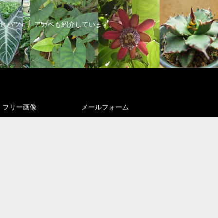
ヒハツ）、アガベも紹介しています。
フリー画像
メールフォーム