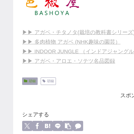
▶▶ アガベ・チタノタ(栽培の教科書シリーズ
▶▶ 多肉植物 アガベ (NHK趣味の園芸）
▶▶ INDOOR JUNGLE （インドアジャングル
▶▶ アガベ・アロエ・ソテツ名品図録
胡椒
胡椒
スポ
シェアする