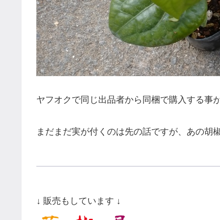
ヤフオクで同じ出品者から同梱で購入する事がで
まだまだ実が付くのは先の話ですが、あの胡
↓ 販売もしています ↓