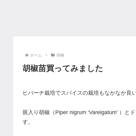
ホーム
胡椒
胡椒苗買ってみました
ヒバーチ栽培でスパイスの栽培もなかなか良
斑入り胡椒（Piper nigrum ‘Vareigatum
す。