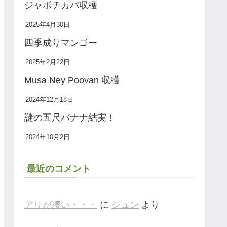
ジャボチカバ収穫
2025年4月30日
四季成りマンゴー
2025年2月22日
Musa Ney Poovan 収穫
2024年12月18日
謎の五尺バナナ結実！
2024年10月2日
最近のコメント
アリが凄い・・・
に
シュン
より