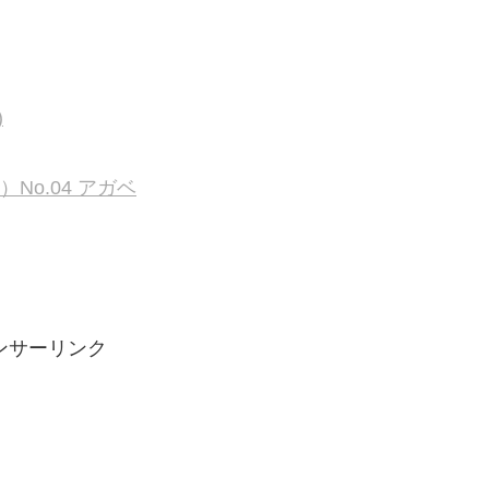
)
）No.04 アガベ
ンサーリンク