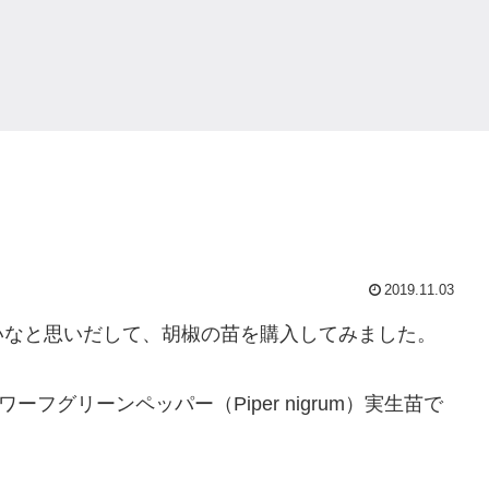
2019.11.03
いなと思いだして、胡椒の苗を購入してみました。
’ ）とドワーフグリーンペッパー（Piper nigrum）実生苗で