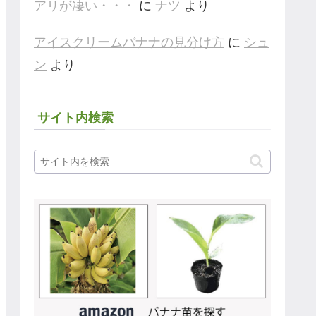
アリが凄い・・・
に
ナツ
より
アイスクリームバナナの見分け方
に
シュ
ン
より
サイト内検索