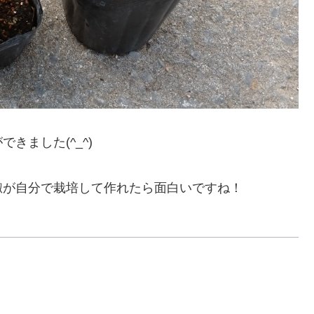
きました(^_^)
椒が自分で栽培して作れたら面白いですね！