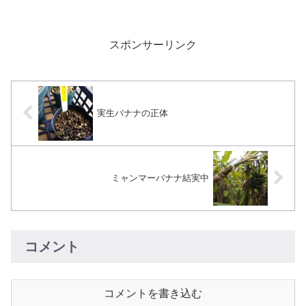
いるような印象です。黄色の方がたぶん
花が早く咲いている。紫の...
スポンサーリンク
実生バナナの正体
ミャンマーバナナ結実中
コメント
コメントを書き込む