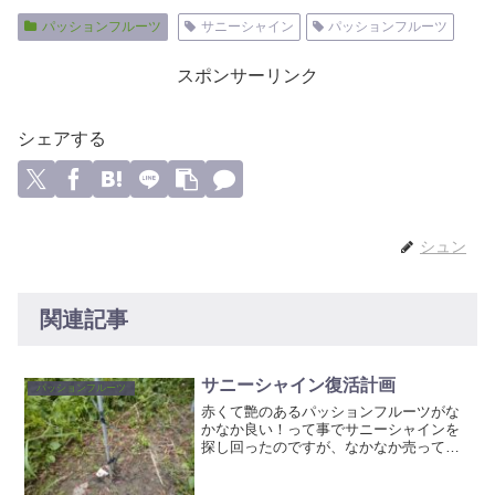
パッションフルーツ
サニーシャイン
パッションフルーツ
スポンサーリンク
シェアする
シュン
関連記事
サニーシャイン復活計画
パッションフルーツ
赤くて艶のあるパッションフルーツがな
かなか良い！って事でサニーシャインを
探し回ったのですが、なかなか売ってな
い(>_<)前何処で買ったんだろう？全然覚
えてない(^^;)って事でしょうがないので