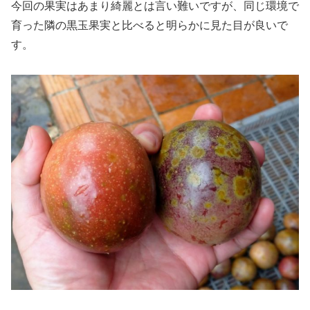
今回の果実はあまり綺麗とは言い難いですが、同じ環境で
育った隣の黒玉果実と比べると明らかに見た目が良いで
す。