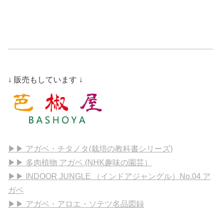
↓ 販売もしています ↓
▶▶ アガベ・チタノタ(栽培の教科書シリーズ)
▶▶ 多肉植物 アガベ (NHK趣味の園芸）
▶▶ INDOOR JUNGLE （インドアジャングル）No.04 ア
ガベ
▶▶ アガベ・アロエ・ソテツ名品図録