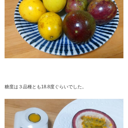
糖度は３品種とも18.8度ぐらいでした。