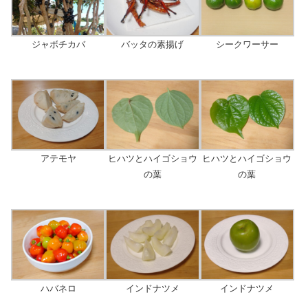
ジャボチカバ
バッタの素揚げ
シークワーサー
アテモヤ
ヒハツとハイゴショウ
ヒハツとハイゴショウ
の葉
の葉
ハバネロ
インドナツメ
インドナツメ