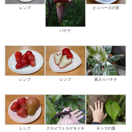
ピィパーズの実
レンブ
バナナ
レンブ
レンブ
斑入りバナナ
レンブ
クロイワトカゲモドキ
キンマの葉