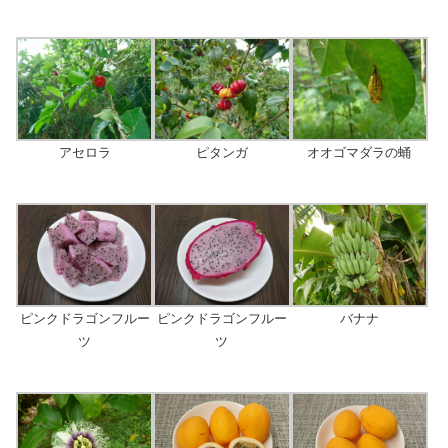
アセロラ
ピタンガ
オオゴマダラの蛹
ピンクドラゴンフルー
ピンクドラゴンフルー
バナナ
ツ
ツ