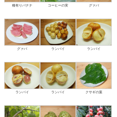
グァバ
種有りバナナ
コーヒーの実
ランバイ
ランバイ
グァバ
ランバイ
ランバイ
クサギの葉