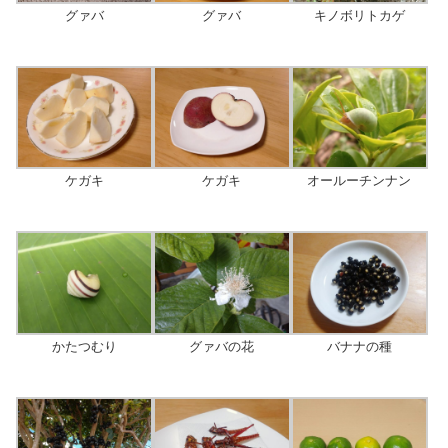
キノボリトカゲ
グァバ
グァバ
オールーチンナン
ケガキ
ケガキ
かたつむり
グァバの花
バナナの種