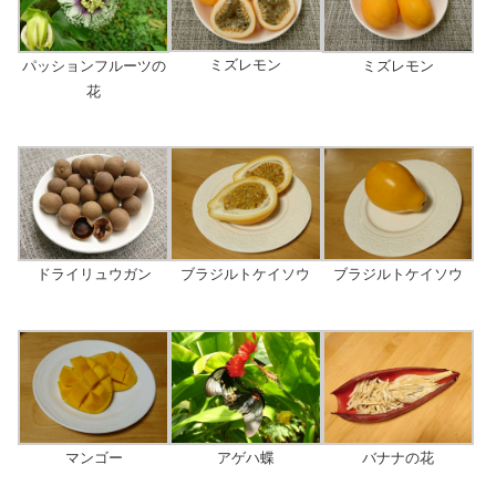
ミズレモン
パッションフルーツの
ミズレモン
花
ドライリュウガン
ブラジルトケイソウ
ブラジルトケイソウ
マンゴー
バナナの花
アゲハ蝶