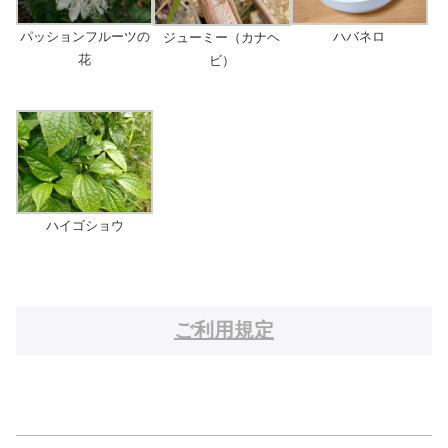
パッションフルーツの
ハバネロ
ジューミー（カナヘ
花
ビ）
ハイゴショウ
ご利用規定