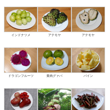
アテモヤ
インドナツメ
アテモヤ
黄肉グァバ
パイン
ドラゴンフルーツ