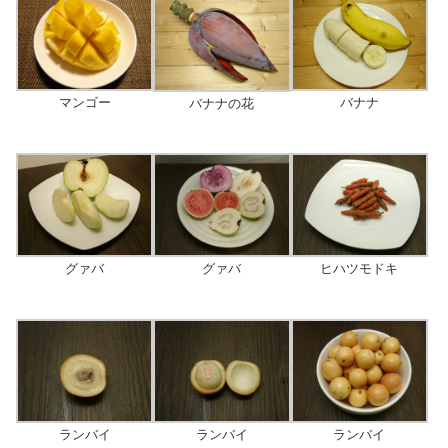
マンゴー
バナナ
バナナの花
グァバ
ヒハツモドキ
グァバ
ランバイ
ランバイ
ランバイ