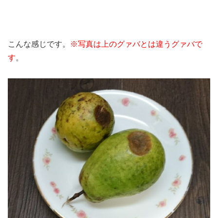
こんな感じです。
※写真は上のグァバとは違うグァバで
す
。