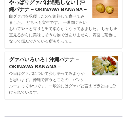
やっぱりグァバは追熟しない | 沖
縄バナナ – OKINAWA BANANA –
白グァバを収穫したので追熟して食べてみ
ました。 どちらも実生です。 一週間ぐらい
おいてやっと香りも出て柔らかくなってきました。 しかし正
直見るからに美味しそうな物ではありません。表面に茶色に
なって傷んできている所もあって…
グァバいろいろ | 沖縄バナナ –
OKINAWA BANANA –
今日はグァバについて少し語ってみようか
と思います。沖縄で言うところの「バンシ
ルー」ってやつです。一般的にはグァバと言えば赤と白に分
けられています。