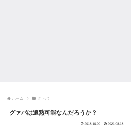
ホーム
グァバ
グァバは追熟可能なんだろうか？
2018.10.09
2021.08.18