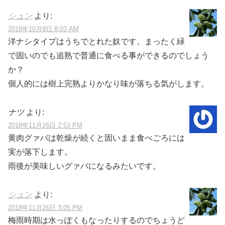
シュン
より:
2018年10月9日 8:03 AM
洋ナシタイプはうちでとれた奴です。まったく緑
で固いのでも追熟で普通に食べる事ができるのでしょう
か？
個人的には樹上完熟よりかなり味が落ちる気がします。
ナツ
より:
2018年11月26日 2:53 PM
黄肉グァバは乾燥が続くと固いまま食べごろには
実が落下します。
雨後が美味しいグァバになるみたいです。
シュン
より:
2018年11月26日 3:05 PM
梅雨時期は水っぽくもなったりするのでちょうど