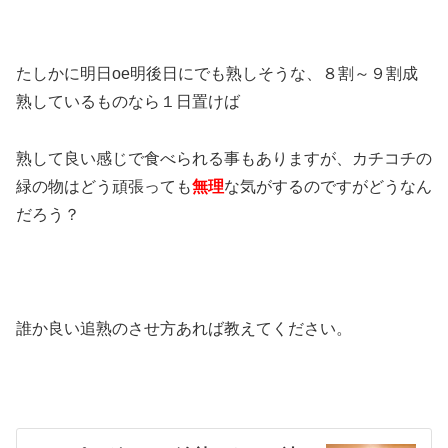
たしかに明日oe明後日にでも熟しそうな、８割～９割成
熟しているものなら１日置けば
熟して良い感じで食べられる事もありますが、カチコチの
緑の物はどう頑張っても
無理
な気がするのですがどうなん
だろう？
誰か良い追熟のさせ方あれば教えてください。