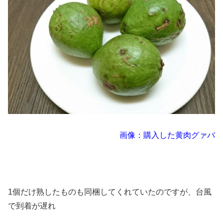
画像：購入した黄肉グァバ
1個だけ熟したものも同梱してくれていたのですが、台風
で到着が遅れ