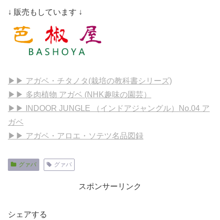
↓ 販売もしています ↓
▶▶ アガベ・チタノタ(栽培の教科書シリーズ)
▶▶ 多肉植物 アガベ (NHK趣味の園芸）
▶▶ INDOOR JUNGLE （インドアジャングル）No.04 ア
ガベ
▶▶ アガベ・アロエ・ソテツ名品図録
グァバ
グァバ
スポンサーリンク
シェアする