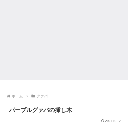
ホーム
グァバ
パープルグァバの挿し木
2021.10.12