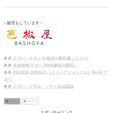
↓ 販売もしています ↓
▶▶ アガベ・チタノタ(栽培の教科書シリーズ)
▶▶ 多肉植物 アガベ (NHK趣味の園芸）
▶▶ INDOOR JUNGLE （インドアジャングル）No.04 ア
ガベ
▶▶ アガベ・アロエ・ソテツ名品図録
グァバ
グァバ
スポンサーリンク