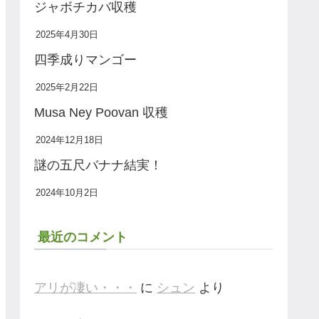
ジャボチカバ収穫
2025年4月30日
四季成りマンゴー
2025年2月22日
Musa Ney Poovan 収穫
2024年12月18日
謎の五尺バナナ結実！
2024年10月2日
最近のコメント
アリが凄い・・・
に
シュン
より