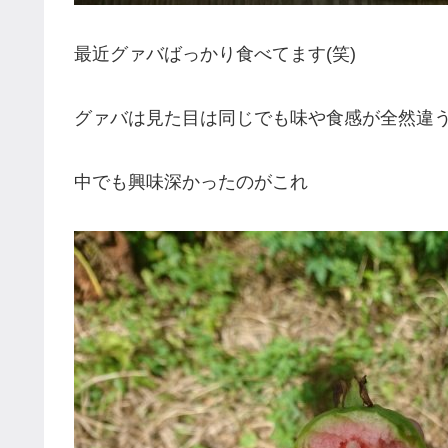
最近グァバばっかり食べてます(笑)
グァバは見た目は同じでも味や食感が全然違
中でも興味深かったのがこれ