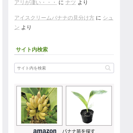
アリが凄い・・・
に
ナツ
より
アイスクリームバナナの見分け方
に
シュ
ン
より
サイト内検索