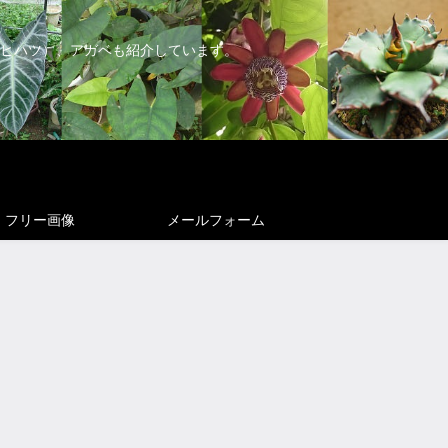
ヒハツ）、アガベも紹介しています。
フリー画像
メールフォーム