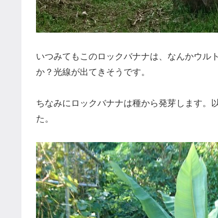
いつみてもこのロックバナナは、なんかウル
か？光線が出てきそうです。
ちなみにロックバナナは種から発芽します。
た。