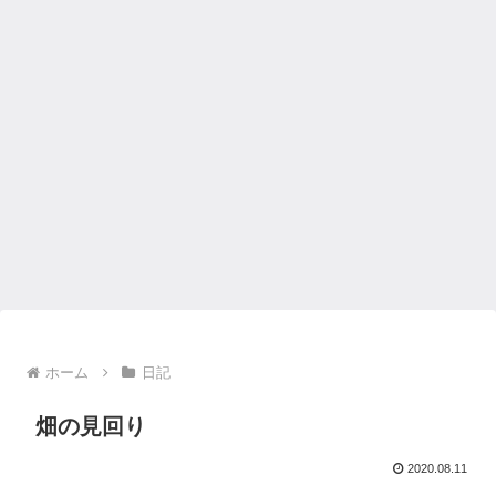
ホーム
日記
畑の見回り
2020.08.11