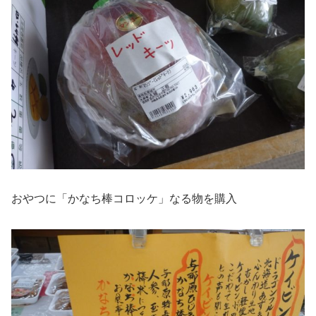
おやつに「かなち棒コロッケ」なる物を購入