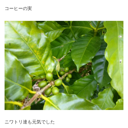
コーヒーの実
ニワトリ達も元気でした