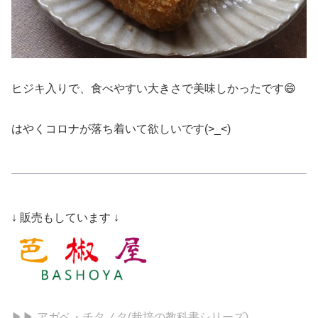
ヒジキ入りで、食べやすい大きさで美味しかったです😄
はやくコロナが落ち着いて欲しいです(>_<)
↓ 販売もしています ↓
▶▶ アガベ・チタノタ(栽培の教科書シリーズ)