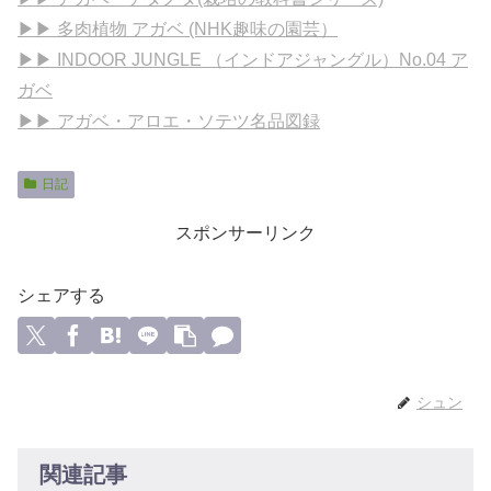
▶▶ 多肉植物 アガベ (NHK趣味の園芸）
▶▶ INDOOR JUNGLE （インドアジャングル）No.04 ア
ガベ
▶▶ アガベ・アロエ・ソテツ名品図録
日記
スポンサーリンク
シェアする
シュン
関連記事