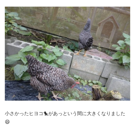
小さかったヒヨコ🐤があっという間に大きくなりました
😄