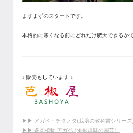
まずまずのスタートです。
本格的に寒くなる前にどれだけ肥大できるか
↓ 販売もしています ↓
▶▶ アガベ・チタノタ(栽培の教科書シリーズ
▶▶ 多肉植物 アガベ (NHK趣味の園芸）