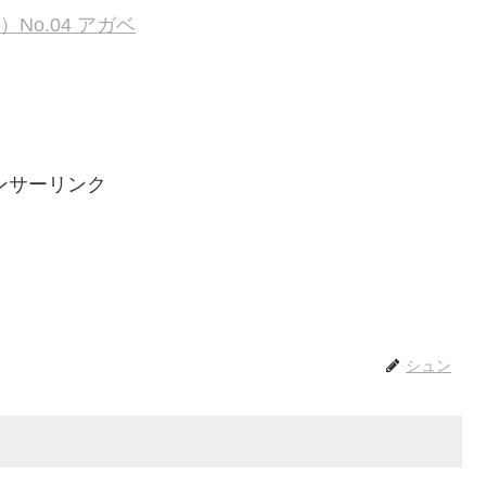
）No.04 アガベ
ンサーリンク
シュン