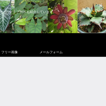
ヒハツ）、アガベも紹介しています。
フリー画像
メールフォーム