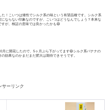
ました！こいつは矮性でシルク系の味という有望品種です。シルク系
実にならない印象なのですが、こいつはどうなんでしょう？本来な
ですが、検証の意味では良かったかも😄
10月に開花したので、5ヶ月ぶら下がってます😄シルク系バナナの
けの効果なのかまだまだ肥大は期待できそうです。
ンサーリンク