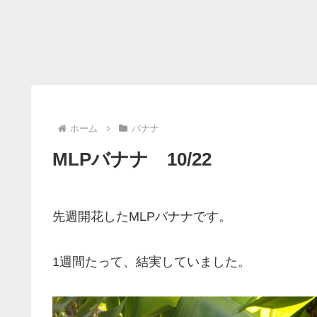
ホーム
バナナ
MLPバナナ 10/22
先週開花したMLPバナナです。
1週間たって、結実していました。