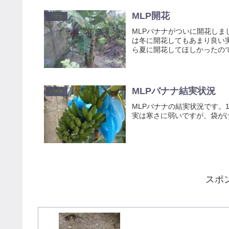
MLP開花
バナナ
MLPバナナがついに開花し
は冬に開花してもあまり良い
ら夏に開花してほしかったの
MLPバナナ結実状況
バナナ
MLPバナナの結実状況です。
実は寒さに弱いですが、袋が
スポ