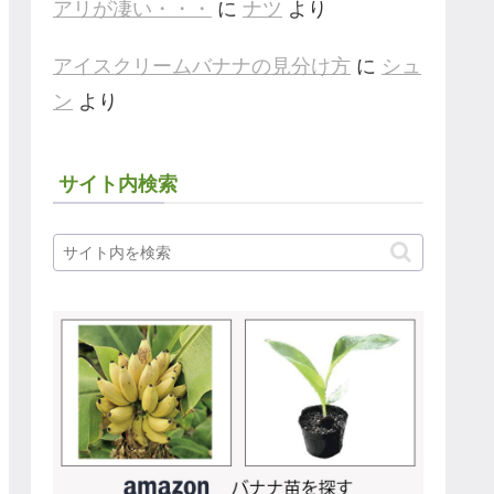
アリが凄い・・・
に
ナツ
より
アイスクリームバナナの見分け方
に
シュ
ン
より
サイト内検索