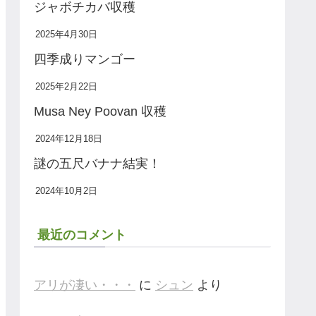
ジャボチカバ収穫
2025年4月30日
四季成りマンゴー
2025年2月22日
Musa Ney Poovan 収穫
2024年12月18日
謎の五尺バナナ結実！
2024年10月2日
最近のコメント
アリが凄い・・・
に
シュン
より