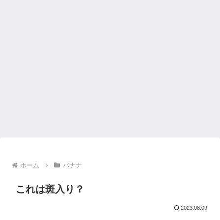
ホーム
バナナ
これは斑入り？
2023.08.09