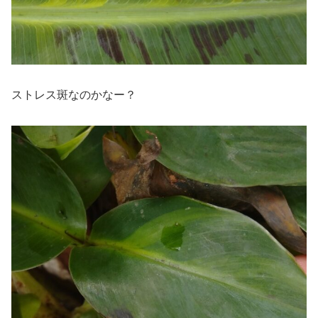
ストレス斑なのかなー？