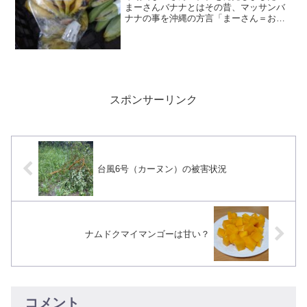
まーさんバナナとはその昔、マッサンバ
ナナの事を沖縄の方言「まーさん＝おい
しい」とひっかけて誰かが付けた名前だ
と聞いています。マッサン＝りんごの意
味なので、アップルバナナとも同じです
ね！沖縄ではプラッタ・サ...
スポンサーリンク
台風6号（カーヌン）の被害状況
ナムドクマイマンゴーは甘い？
コメント