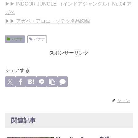
▶▶ INDOOR JUNGLE （インドアジャングル）No.04 ア
ガベ
▶▶ アガベ・アロエ・ソテツ名品図録
バナナ
バナナ
スポンサーリンク
シェアする
シュン
関連記事