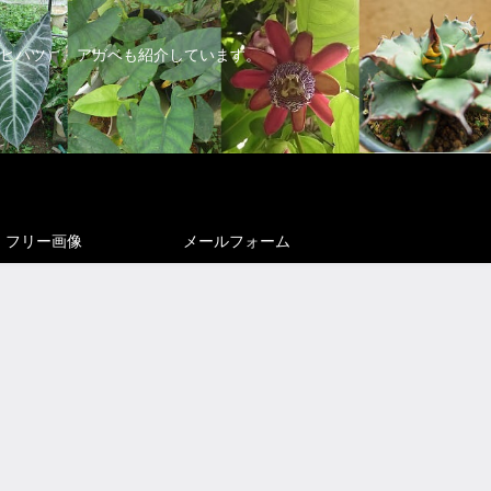
ヒハツ）、アガベも紹介しています。
フリー画像
メールフォーム