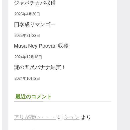
ジャボチカバ収穫
2025年4月30日
四季成りマンゴー
2025年2月22日
Musa Ney Poovan 収穫
2024年12月18日
謎の五尺バナナ結実！
2024年10月2日
最近のコメント
アリが凄い・・・
に
シュン
より