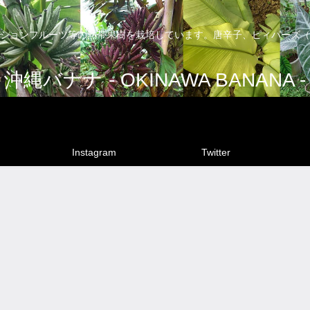
ションフルーツ等の熱帯果樹を栽培しています。唐辛子、ピィパーズ（
沖縄バナナ - OKINAWA BANANA -
Instagram
Twitter