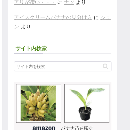
アリが凄い・・・
に
ナツ
より
アイスクリームバナナの見分け方
に
シュ
ン
より
サイト内検索