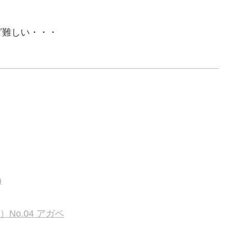
グ難しい・・・
)
）No.04 アガベ