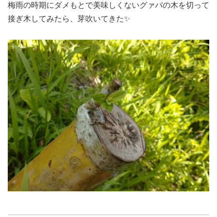
梅雨の時期にダメもとで美味しくないグァバの木を切って
接ぎ木してみたら、芽吹いてきた✨