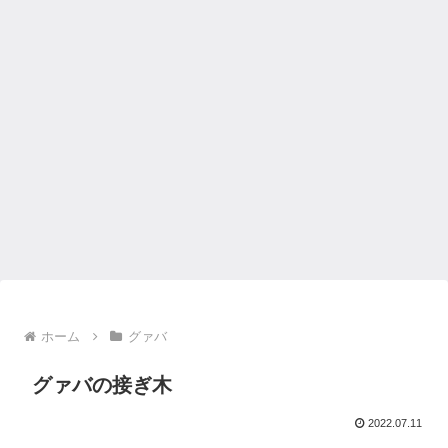
ホーム
グァバ
グァバの接ぎ木
2022.07.11