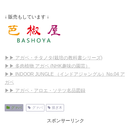
↓ 販売もしています ↓
▶▶ アガベ・チタノタ(栽培の教科書シリーズ)
▶▶ 多肉植物 アガベ (NHK趣味の園芸）
▶▶ INDOOR JUNGLE （インドアジャングル）No.04 ア
ガベ
▶▶ アガベ・アロエ・ソテツ名品図録
グァバ
グァバ
接ぎ木
スポンサーリンク