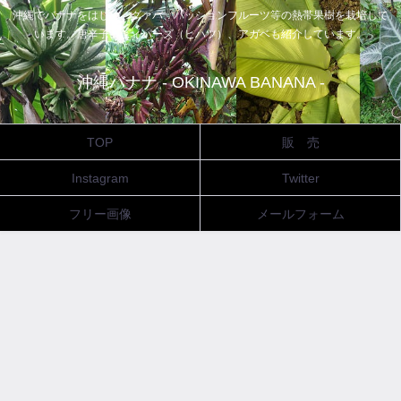
沖縄でバナナをはじめ、グァバ、パッションフルーツ等の熱帯果樹を栽培して
います。唐辛子、ピィパーズ（ヒハツ）、アガベも紹介しています。
沖縄バナナ - OKINAWA BANANA -
TOP
販 売
Instagram
Twitter
フリー画像
メールフォーム