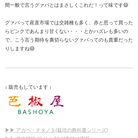
間一般で言うグァバとはまさしくこれだ！って味です😄
グァバって産直市場では交雑種も多く、赤と思って買った
らピンクであんまり甘くない・・・とかハズレも多いの
で、こう言う期待を裏切らないグァバってのも貴重だった
りしますね😄
↓ 販売もしています ↓
▶▶ アガベ・チタノタ(栽培の教科書シリーズ)