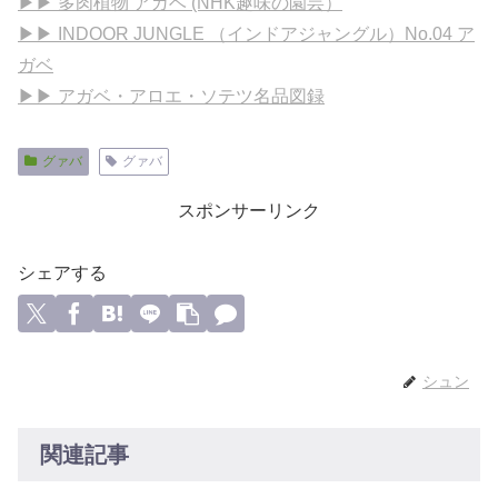
▶▶ 多肉植物 アガベ (NHK趣味の園芸）
▶▶ INDOOR JUNGLE （インドアジャングル）No.04 ア
ガベ
▶▶ アガベ・アロエ・ソテツ名品図録
グァバ
グァバ
スポンサーリンク
シェアする
シュン
関連記事