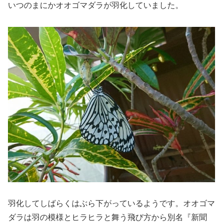
いつのまにかオオゴマダラが羽化していました。
羽化してしばらくはぶら下がっているようです。オオゴマ
ダラは羽の模様とヒラヒラと舞う飛び方から別名『新聞