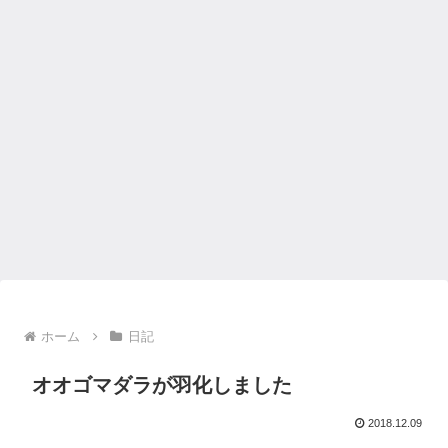
ホーム
日記
オオゴマダラが羽化しました
2018.12.09