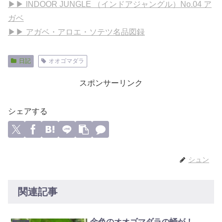
▶▶ INDOOR JUNGLE （インドアジャングル）No.04 ア
ガベ
▶▶ アガベ・アロエ・ソテツ名品図録
日記
オオゴマダラ
スポンサーリンク
シェアする
シュン
関連記事
金色のオオゴマダラの蛹が！