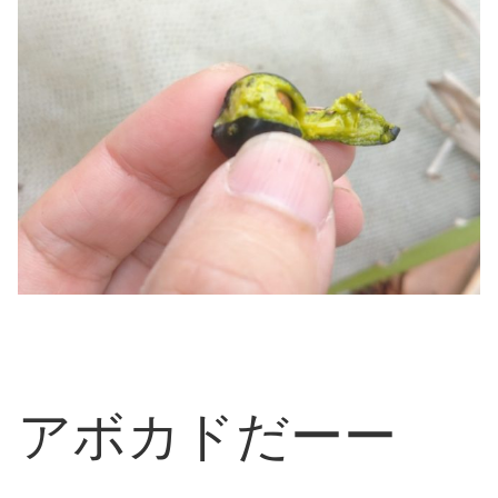
アボカドだーー