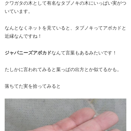
クワガタの木として有名なタブノキの木にいっぱい実がつ
いています。
なんとなくネットを見ていると、タブノキってアボカドと
近縁なんですね！
ジャパニーズアボカド
なんて言葉もあるみたいです！
たしかに言われてみると葉っぱの出方とか似てるかも。
落ちてた実を拾ってみると