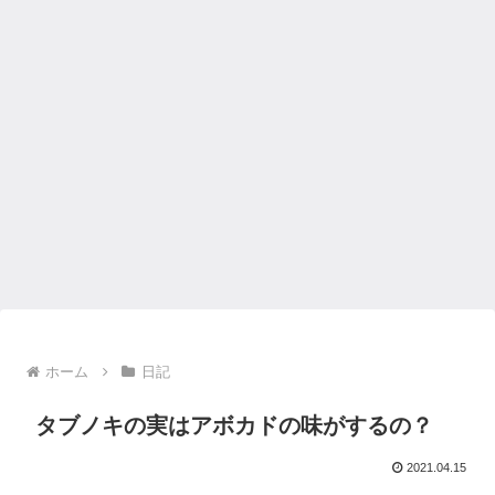
ホーム
日記
タブノキの実はアボカドの味がするの？
2021.04.15