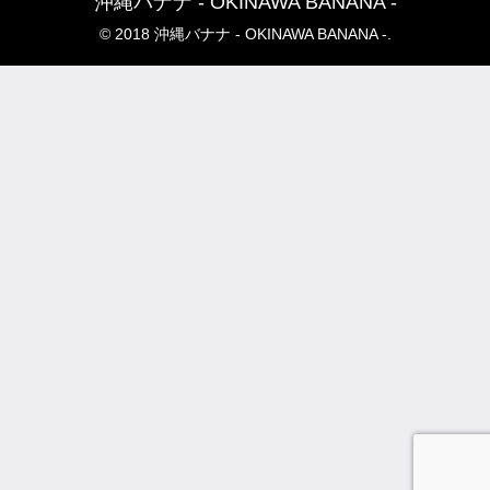
沖縄バナナ - OKINAWA BANANA -
© 2018 沖縄バナナ - OKINAWA BANANA -.