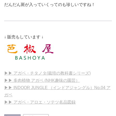
だんだん斑が入っていくってのも珍しいですね！
↓ 販売もしています ↓
▶▶ アガベ・チタノタ(栽培の教科書シリーズ)
▶▶ 多肉植物 アガベ (NHK趣味の園芸）
▶▶ INDOOR JUNGLE （インドアジャングル）No.04 ア
ガベ
▶▶ アガベ・アロエ・ソテツ名品図録