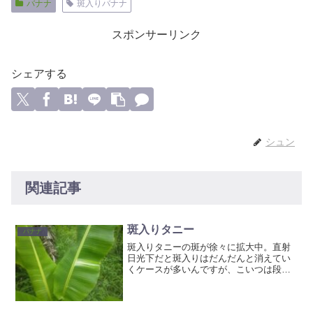
バナナ
斑入りバナナ
スポンサーリンク
シェアする
シュン
関連記事
斑入りタニー
バナナ
斑入りタニーの斑が徐々に拡大中。直射
日光下だと斑入りはだんだんと消えてい
くケースが多いんですが、こいつは段々
と斑が入っていく変な奴ですね😄次の葉
が楽しみ✨