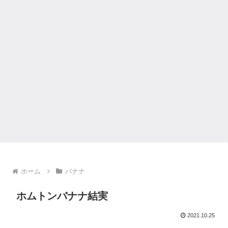
ホーム
バナナ
ホムトンバナナ結実
2021.10.25