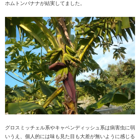
ホムトンバナナが結実してました。
グロスミッチェル系やキャベンディッシュ系は病害虫に弱
いうえ、個人的には味も見た目も大差が無いように感じる