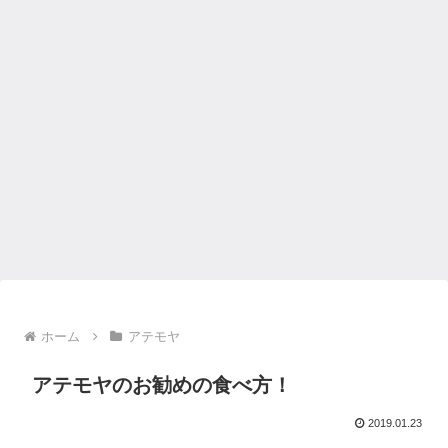
ホーム
アテモヤ
アテモヤのお勧めの食べ方！
2019.01.23