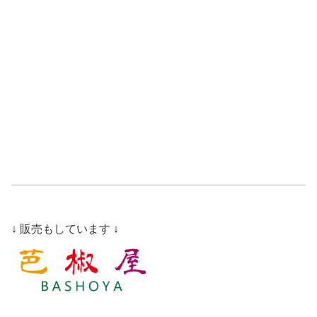
↓ 販売もしています ↓